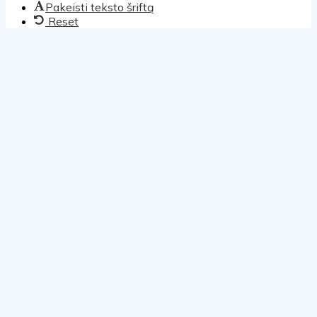
Pakeisti teksto šriftą
Reset