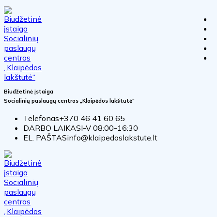
Biudžetinė įstaiga
Socialinių paslaugų centras „Klaipėdos lakštutė“
Telefonas
+370 46 41 60 65
DARBO LAIKAS
I-V 08:00-16:30
EL. PAŠTAS
info@klaipedoslakstute.lt