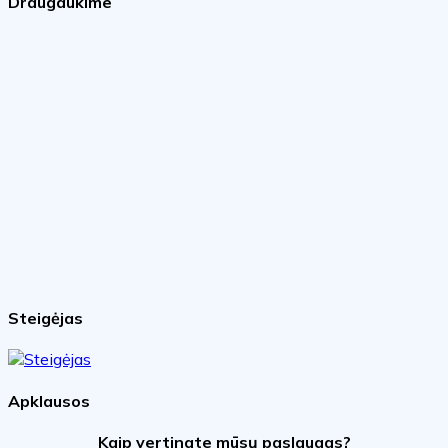
Draugaukime
Steigėjas
Apklausos
Kaip vertinate mūsų paslaugas?