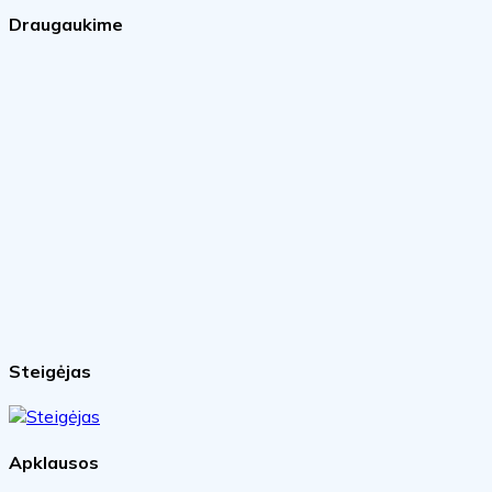
Draugaukime
Steigėjas
Apklausos