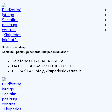
Biudžetinė įstaiga
Socialinių paslaugų centras „Klaipėdos lakštutė“
Telefonas
+370 46 41 60 65
DARBO LAIKAS
I-V 08:00-16:30
EL. PAŠTAS
info@klaipedoslakstute.lt