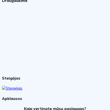
Draugaukime
Steigėjas
Apklausos
Kaip vertinate mūsų paslaugas?