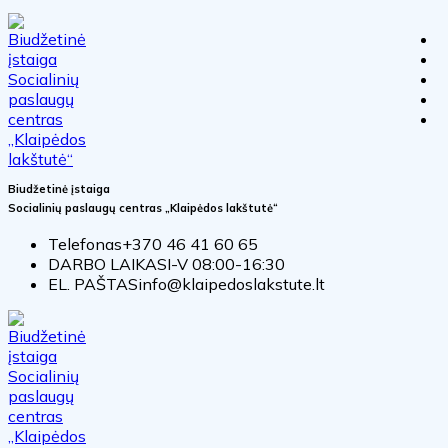
Biudžetinė įstaiga
Socialinių paslaugų centras „Klaipėdos lakštutė“
Telefonas
+370 46 41 60 65
DARBO LAIKAS
I-V 08:00-16:30
EL. PAŠTAS
info@klaipedoslakstute.lt