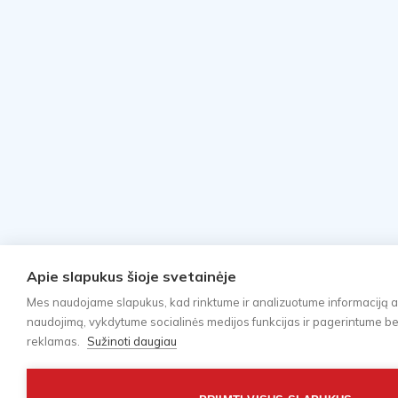
Apie slapukus šioje svetainėje
Mes naudojame slapukus, kad rinktume ir analizuotume informaciją a
naudojimą, vykdytume socialinės medijos funkcijas ir pagerintume bei 
reklamas.
Sužinoti daugiau