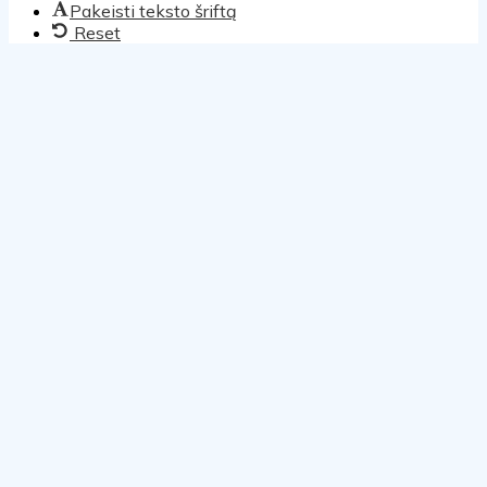
Pakeisti teksto šriftą
Reset