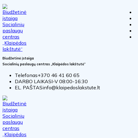
Biudžetinė įstaiga
Socialinių paslaugų centras „Klaipėdos lakštutė“
Telefonas
+370 46 41 60 65
DARBO LAIKAS
I-V 08:00-16:30
EL. PAŠTAS
info@klaipedoslakstute.lt