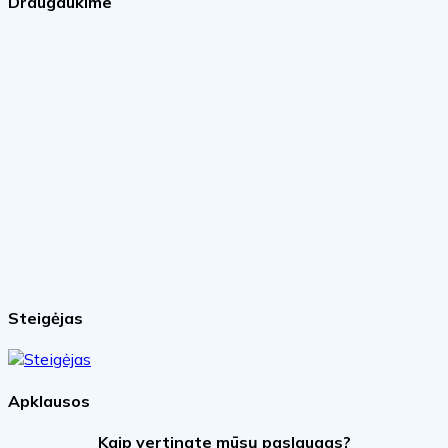
Draugaukime
Steigėjas
Apklausos
Kaip vertinate mūsų paslaugas?