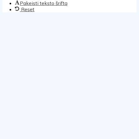
Pakeisti teksto šriftą
Reset