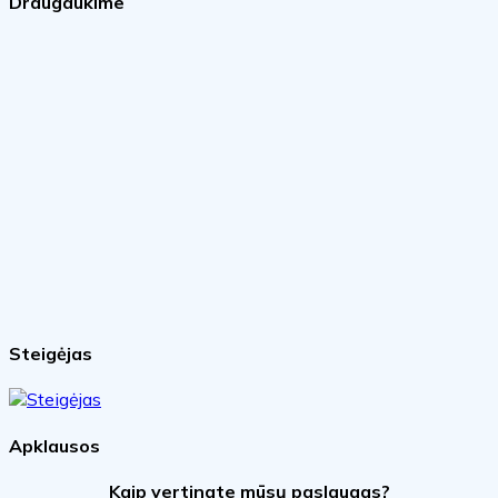
Draugaukime
Steigėjas
Apklausos
Kaip vertinate mūsų paslaugas?