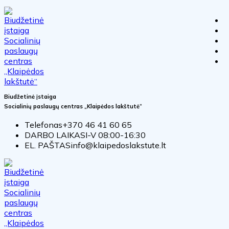
Biudžetinė įstaiga
Socialinių paslaugų centras „Klaipėdos lakštutė“
Telefonas
+370 46 41 60 65
DARBO LAIKAS
I-V 08:00-16:30
EL. PAŠTAS
info@klaipedoslakstute.lt