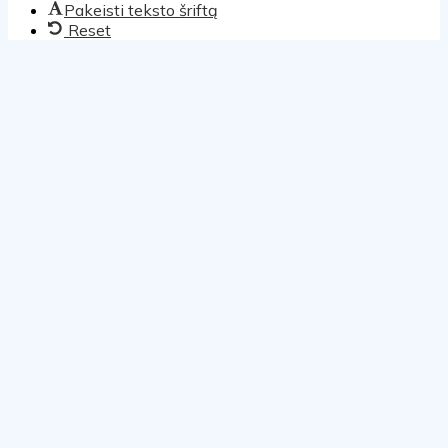
Pakeisti teksto šriftą
Reset