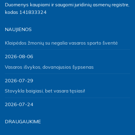
Duomenys kaupiami ir saugomi juridinių asmenų registre,
kodas 141833324
NAUJIENOS
Klaipėdos žmonių su negalia vasaros sporto šventė
2026-08-06
Vasaros išvykos, dovanojusios šypsenas
2026-07-29
Stovykla baigiasi, bet vasara tęsiasi!
2026-07-24
DRAUGAUKIME