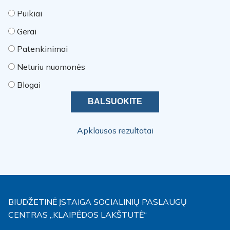
Puikiai
Gerai
Patenkinimai
Neturiu nuomonės
Blogai
Apklausos rezultatai
BIUDŽETINĖ ĮSTAIGA SOCIALINIŲ PASLAUGŲ
CENTRAS „KLAIPĖDOS LAKŠTUTĖ“