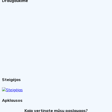
Draugaukime
Steigėjas
Apklausos
Kaip vertinate mūsų paslaugas?