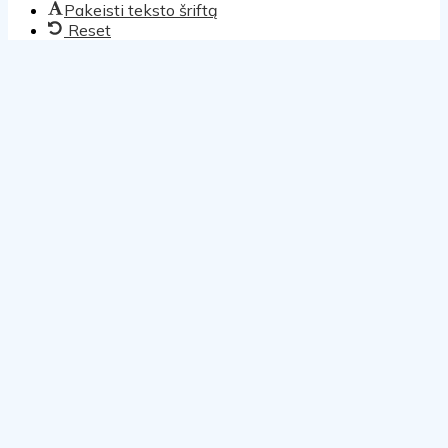
Pakeisti teksto šriftą
Reset