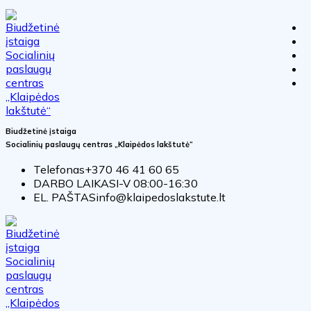
Biudžetinė įstaiga
Socialinių paslaugų centras „Klaipėdos lakštutė“
Telefonas
+370 46 41 60 65
DARBO LAIKAS
I-V 08:00-16:30
EL. PAŠTAS
info@klaipedoslakstute.lt