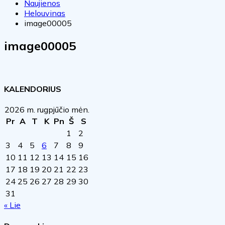
Naujienos
Helouvinas
image00005
image00005
KALENDORIUS
2026 m. rugpjūčio mėn.
Pr
A
T
K
Pn
Š
S
1
2
3
4
5
6
7
8
9
10
11
12
13
14
15
16
17
18
19
20
21
22
23
24
25
26
27
28
29
30
31
« Lie