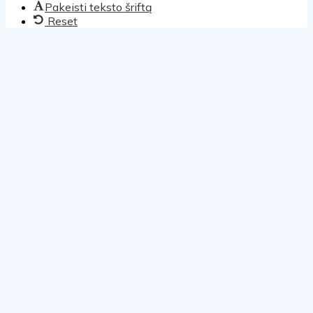
Pakeisti teksto šriftą
Reset