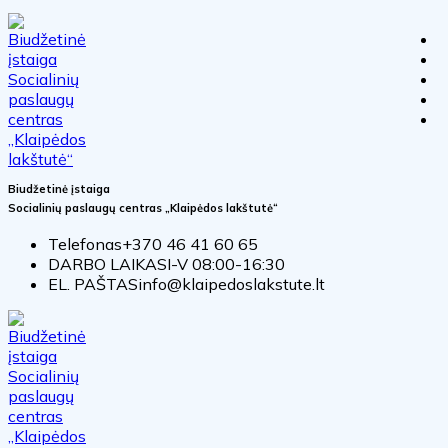
Biudžetinė įstaiga
Socialinių paslaugų centras „Klaipėdos lakštutė“
Telefonas
+370 46 41 60 65
DARBO LAIKAS
I-V 08:00-16:30
EL. PAŠTAS
info@klaipedoslakstute.lt