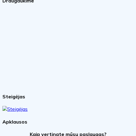
Draugaukime
Steigėjas
Apklausos
Kaip vertinate mūsų paslaugas?