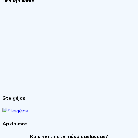
Draugaukime
Steigėjas
Apklausos
Kaip vertinate mūsų paslaugas?