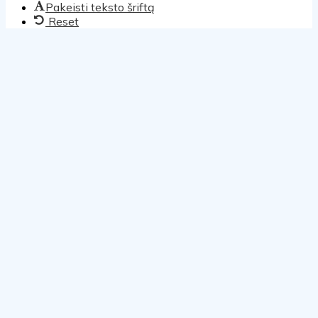
Pakeisti teksto šriftą
Reset