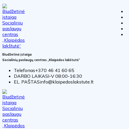
Biudžetinė įstaiga
Socialinių paslaugų centras „Klaipėdos lakštutė“
Telefonas
+370 46 41 60 65
DARBO LAIKAS
I-V 08:00-16:30
EL. PAŠTAS
info@klaipedoslakstute.lt