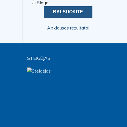
Blogai
Apklausos rezultatai
STEIGĖJAS