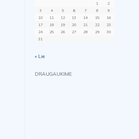
1
2
3
4
5
6
7
8
9
10
11
12
13
14
15
16
17
18
19
20
21
22
23
24
25
26
27
28
29
30
31
« Lie
DRAUGAUKIME