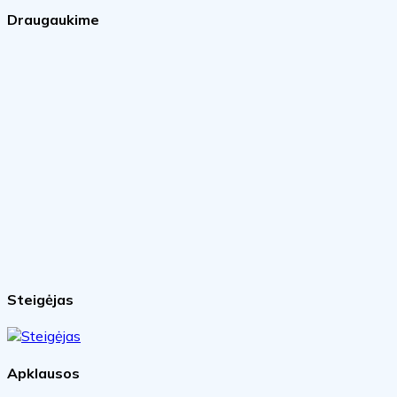
Draugaukime
Steigėjas
Apklausos