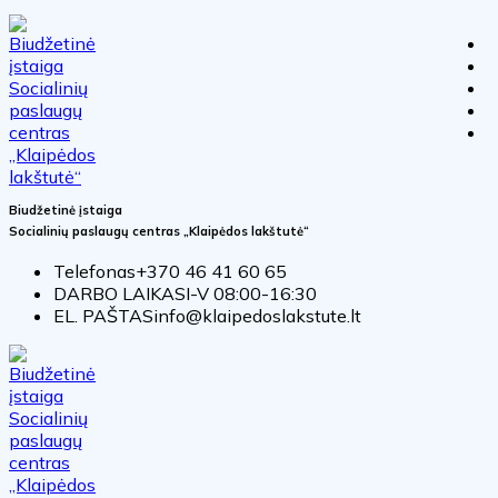
Biudžetinė įstaiga
Socialinių paslaugų centras „Klaipėdos lakštutė“
Telefonas
+370 46 41 60 65
DARBO LAIKAS
I-V 08:00-16:30
EL. PAŠTAS
info@klaipedoslakstute.lt