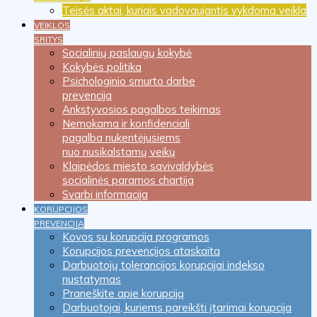
Teisės aktai, kuriais vadovaujantis vykdoma veikla
VEIKLOS
SRITYS
Socialinių paslaugų kokybė
Kokybės politika
Psichologinio smurto darbe
prevencija
Ankstyvosios pagalbos teikimas
Nemokama ir konfidenciali
pagalba nukentėjusiems
nuo nusikalstamų veikų
Klaipėdos miesto savivaldybės
socialinės paramos chartija
Svarbi informacija
KORUPCIJOS
PREVENCIJA
Kovos su korupcija programos
Korupcijos prevencijos ataskaita
Darbuotojų tolerancijos korupcijai indekso
nustatymas
Praneškite apie korupciją
Darbuotojai, kuriems pareikšti įtarimai korupcija