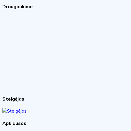
Draugaukime
Steigėjas
Apklausos