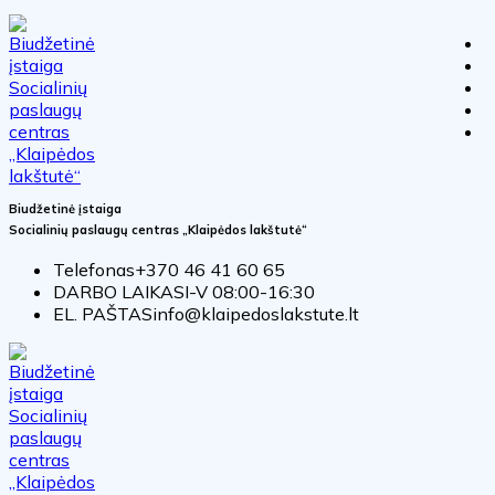
Biudžetinė įstaiga
Socialinių paslaugų centras „Klaipėdos lakštutė“
Telefonas
+370 46 41 60 65
DARBO LAIKAS
I-V 08:00-16:30
EL. PAŠTAS
info@klaipedoslakstute.lt