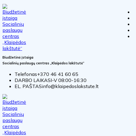
Biudžetinė įstaiga
Socialinių paslaugų centras „Klaipėdos lakštutė“
Telefonas
+370 46 41 60 65
DARBO LAIKAS
I-V 08:00-16:30
EL. PAŠTAS
info@klaipedoslakstute.lt