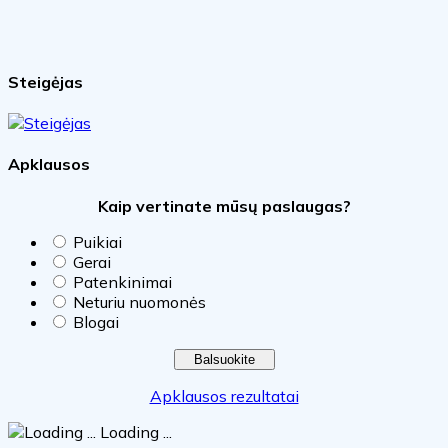
Steigėjas
Apklausos
Kaip vertinate mūsų paslaugas?
Puikiai
Gerai
Patenkinimai
Neturiu nuomonės
Blogai
Apklausos rezultatai
Loading ...