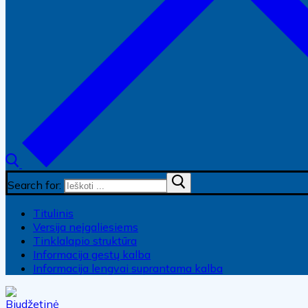
Search for:
Titulinis
Versija neįgaliesiems
Tinklalapio struktūra
Informacija gestų kalba
Informacija lengvai suprantama kalba