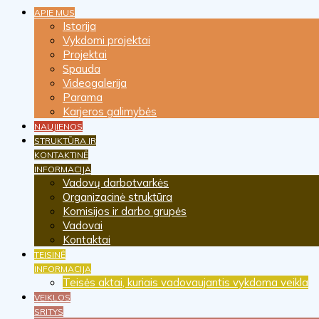
APIE MUS
Istorija
Vykdomi projektai
Projektai
Spauda
Videogalerija
Parama
Karjeros galimybės
NAUJIENOS
STRUKTŪRA IR
KONTAKTINĖ
INFORMACIJA
Vadovų darbotvarkės
Organizacinė struktūra
Komisijos ir darbo grupės
Vadovai
Kontaktai
TEISINĖ
INFORMACIJA
Teisės aktai, kuriais vadovaujantis vykdoma veikla
VEIKLOS
SRITYS