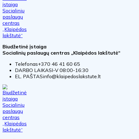
Biudžetinė įstaiga
Socialinių paslaugų centras „Klaipėdos lakštutė“
Telefonas
+370 46 41 60 65
DARBO LAIKAS
I-V 08:00-16:30
EL. PAŠTAS
info@klaipedoslakstute.lt